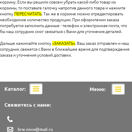
корзину. Если вы решили совсем убрать какой-либо товар из
корзины, то поставьте галочку напротив данного товра и нажмите
кнопку
ПЕРЕСЧИТАТЬ
. Так же в корзине можно отредактировать
необходимое количество продукции. При оформлении заказа
потребуется заполнить данные - телефон и электронная почта, что
бы наш сотрудник смог связаться с Вами для уточнения деталей.
Дальше нажимайте кнопку
«ЗАКАЗАТЬ»
. Ваш заказ отправлен и наш
сотрудник свяжется с Вами в ближайшее время для подтверждения
заказа и уточнения условий доставки.
Каталог:
Меню:
Мобильная
Мобил
навигация
навига
Свяжитесь с нами:
brw.nnov@mail.ru