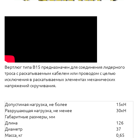
Вертлюг типа В15 предназначен для соединения лидерного
троса с раскатываемым кабелем или проводом с целью
исключения в раскатываемых элементах механических
напряжений скручивания.
Допустимая нагрузка, не более
15кН
Разрушающая нагрузка, не менее
30кН
Габаритные размеры, мм
Длина
126
Диаметр
37
Масса, кг
0,65