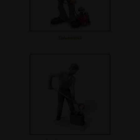
Гальваника