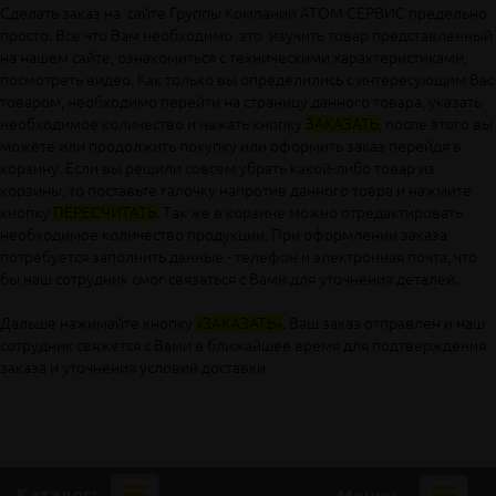
Сделать заказ на сайте Группы Компаний АТОМ СЕРВИС предельно
просто. Все что Вам необходимо это изучить товар представленный
на нашем сайте, ознакомиться с техническими характеристиками,
посмотреть видео. Как только вы определились с интересующим Вас
товаром, необходимо перейти на страницу данного товара, указать
необходимое количество и нажать кнопку
ЗАКАЗАТЬ
, после этого вы
можете или продолжить покупку или оформить заказ перейдя в
корзину. Если вы решили совсем убрать какой-либо товар из
корзины, то поставьте галочку напротив данного товра и нажмите
кнопку
ПЕРЕСЧИТАТЬ
. Так же в корзине можно отредактировать
необходимое количество продукции. При оформлении заказа
потребуется заполнить данные - телефон и электронная почта, что
бы наш сотрудник смог связаться с Вами для уточнения деталей.
Дальше нажимайте кнопку
«ЗАКАЗАТЬ»
. Ваш заказ отправлен и наш
сотрудник свяжется с Вами в ближайшее время для подтверждения
заказа и уточнения условий доставки.
Каталог:
Меню:
Мобильная