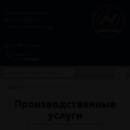
Группа Компаний
АТОМ СЕРВИС
г. Нижний Новгород
Вход
Регистрация
товаров 0 шт
сумма
0.00 руб
Моби
нави
Главная
Производственные услуги
Производственные
услуги