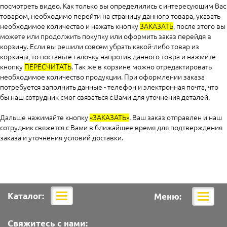
посмотреть видео. Как только вы определились с интересующим Вас
товаром, необходимо перейти на страницу данного товара, указать
необходимое количество и нажать кнопку
ЗАКАЗАТЬ
, после этого вы
можете или продолжить покупку или оформить заказ перейдя в
корзину. Если вы решили совсем убрать какой-либо товар из
корзины, то поставьте галочку напротив данного товра и нажмите
кнопку
ПЕРЕСЧИТАТЬ
. Так же в корзине можно отредактировать
необходимое количество продукции. При оформлении заказа
потребуется заполнить данные - телефон и электронная почта, что
бы наш сотрудник смог связаться с Вами для уточнения деталей.
Дальше нажимайте кнопку
«ЗАКАЗАТЬ»
. Ваш заказ отправлен и наш
сотрудник свяжется с Вами в ближайшее время для подтверждения
заказа и уточнения условий доставки.
Каталог:
Меню:
Мобильная
Мобил
навигация
навига
Свяжитесь с нами: