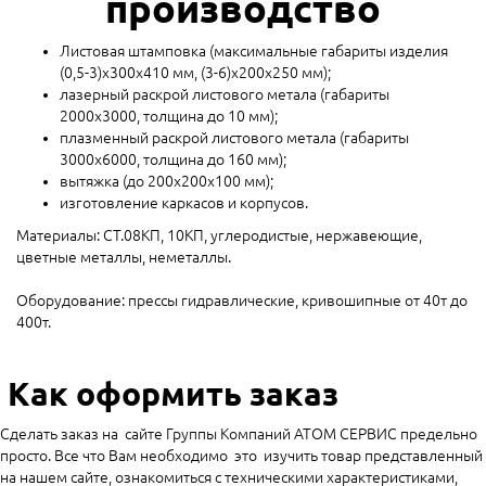
производство
Листовая штамповка (максимальные габариты изделия
(0,5-3)х300х410 мм, (3-6)х200х250 мм);
лазерный раскрой листового метала (габариты
2000х3000, толщина до 10 мм);
плазменный раскрой листового метала (габариты
3000х6000, толщина до 160 мм);
вытяжка (до 200х200х100 мм);
изготовление каркасов и корпусов.
Материалы: СТ.08КП, 10КП, углеродистые, нержавеющие,
цветные металлы, неметаллы.
Оборудование: прессы гидравлические, кривошипные от 40т до
400т.
Как оформить заказ
Сделать заказ на сайте Группы Компаний АТОМ СЕРВИС предельно
просто. Все что Вам необходимо это изучить товар представленный
на нашем сайте, ознакомиться с техническими характеристиками,