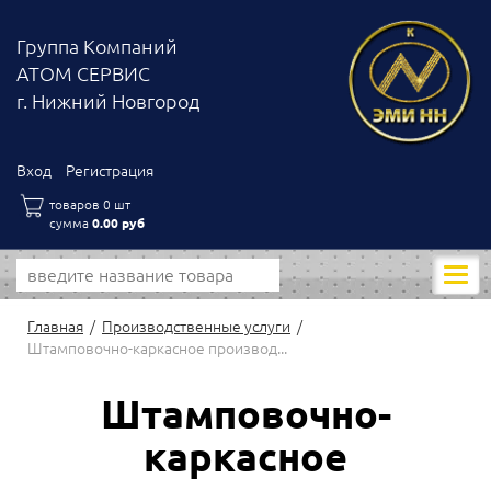
Группа Компаний
АТОМ СЕРВИС
г. Нижний Новгород
Вход
Регистрация
товаров 0 шт
сумма
0.00 руб
Моби
нави
Главная
Производственные услуги
Штамповочно-каркасное производ...
Штамповочно-
каркасное