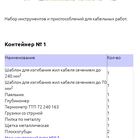
Набор инструментов и приспособлений для кабельных работ.
Контейнер № 1
Наименование
Кол-во
Шаблон для изгибания жил кабеля сечением до
1
2
240 мм
Шаблон для изгибания жил кабеля сечением до 70
1
2
мм
Паяльник
1
Глубиномер
1
Термометр ТТП 72 240 163
1
Грузики со струной
1
Пилка по металлу
1
Щетка металлическая
1
Плоскогубцы
2
Нож монтерский типа НМ-3
1