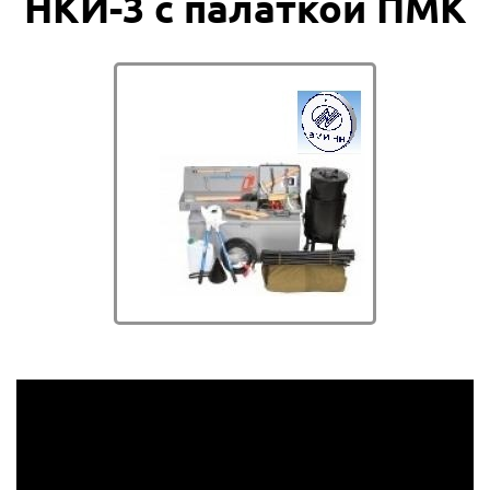
НКИ-3 с палаткой ПМК