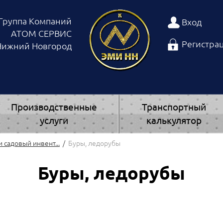
Группа Компаний
Вход
АТОМ СЕРВИС
Регистра
 Нижний Новгород
Производственные
Транспортный
услуги
калькулятор
 садовый инвент...
Буры, ледорубы
Буры, ледорубы