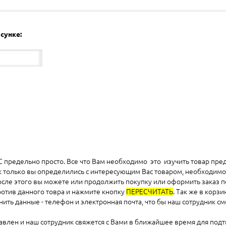
сунке:
предельно просто. Все что Вам необходимо это изучить товар пред
к только вы определились с интересующим Вас товаром, необходимо 
после этого вы можете или продолжить покупку или оформить заказ п
против данного товра и нажмите кнопку
ПЕРЕСЧИТАТЬ
. Так же в кор
ть данные - телефон и электронная почта, что бы наш сотрудник смо
равлен и наш сотрудник свяжется с Вами в ближайшее время для подт