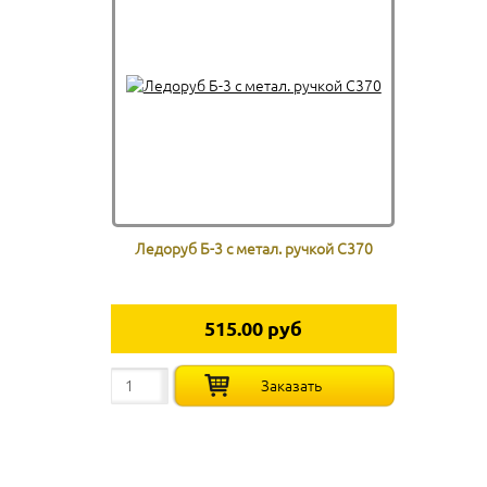
Ледоруб Б-3 с метал. ручкой С370
515.00 руб