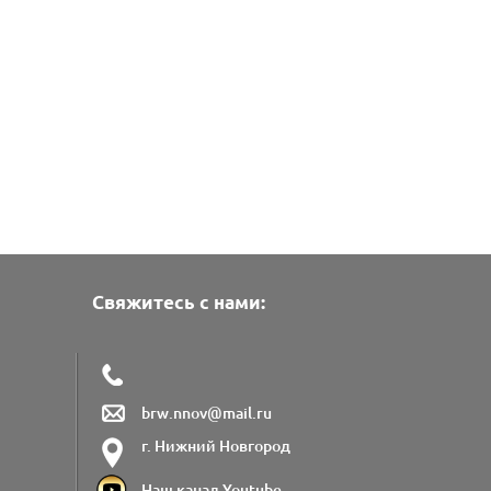
Свяжитесь с нами:
brw.nnov@mail.ru
г. Нижний Новгород
Наш канал Youtube