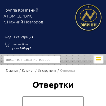
Группа Компаний
АТОМ СЕРВИС
г. Нижний Новгород
Вход
Регистрация
товаров 0 шт
сумма
0.00 руб
Моби
нави
Главная
Каталог
Инструмент
Отвертки
Отвертки