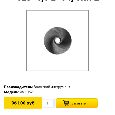
Производитель
: Волжский инструмент
Модель
: ФО-052
961.00 руб