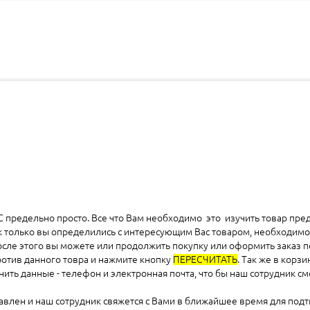
предельно просто. Все что Вам необходимо это изучить товар пред
к только вы определились с интересующим Вас товаром, необходимо 
после этого вы можете или продолжить покупку или оформить заказ п
против данного товра и нажмите кнопку
ПЕРЕСЧИТАТЬ
. Так же в кор
ть данные - телефон и электронная почта, что бы наш сотрудник смо
равлен и наш сотрудник свяжется с Вами в ближайшее время для подт