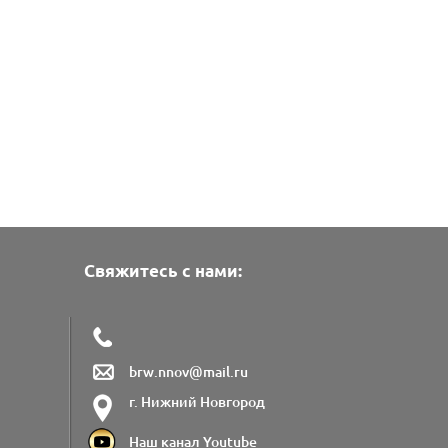
Свяжитесь с нами:
brw.nnov@mail.ru
г. Нижний Новгород
Наш канал Youtube