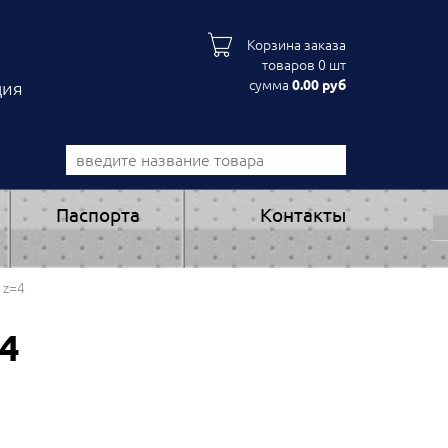
Корзина заказа
товаров 0 шт
сумма
0.00 руб
ция
Паспорта
Контакты
 z=4
4