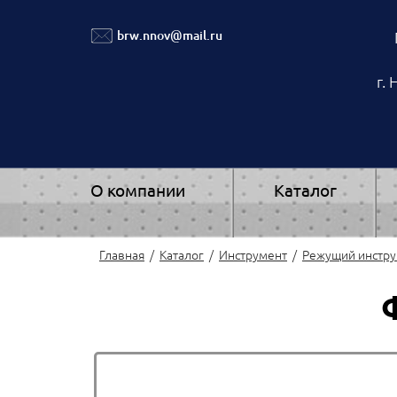
brw.nnov@mail.ru
г.
О компании
Каталог
Главная
Каталог
Инструмент
Режущий инстр