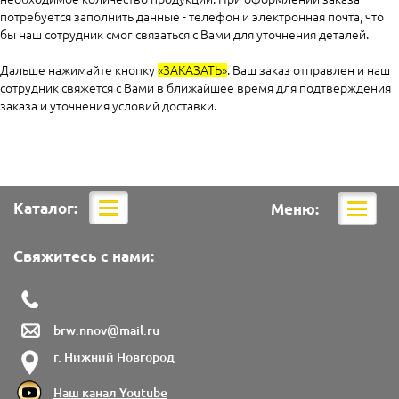
потребуется заполнить данные - телефон и электронная почта, что
бы наш сотрудник смог связаться с Вами для уточнения деталей.
Дальше нажимайте кнопку
«ЗАКАЗАТЬ»
. Ваш заказ отправлен и наш
сотрудник свяжется с Вами в ближайшее время для подтверждения
заказа и уточнения условий доставки.
Каталог:
Меню:
Мобильная
Мобил
навигация
навига
Свяжитесь с нами:
brw.nnov@mail.ru
г. Нижний Новгород
Наш канал Youtube