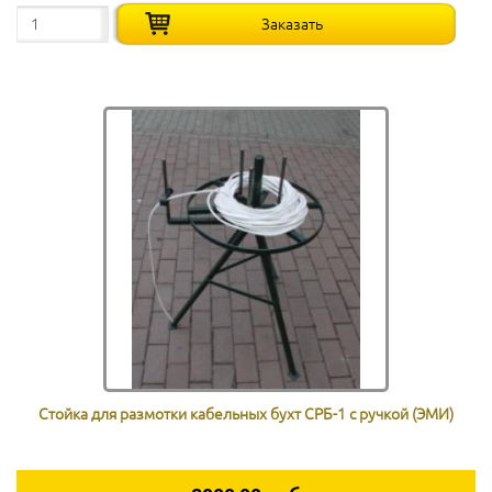
Стойка для размотки кабельных бухт СРБ-1 с ручкой (ЭМИ)