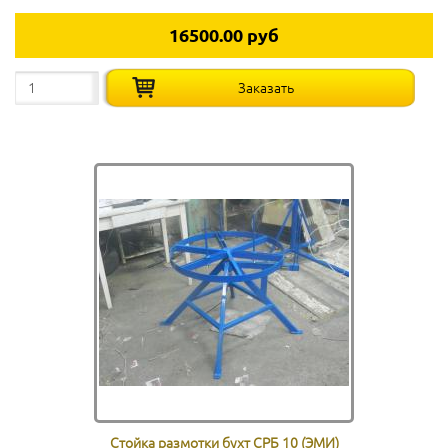
16500.00 руб
Стойка размотки бухт СРБ 10 (ЭМИ)