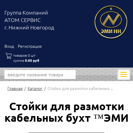
Группа Компаний
АТОМ СЕРВИС
г. Нижний Новгород
Вход
Регистрация
товаров 0 шт
сумма
0.00 руб
Моби
нави
Главная
Каталог
Cтойки для размотки кабельных ...
Cтойки для размотки
кабельных бухт ™ЭМИ