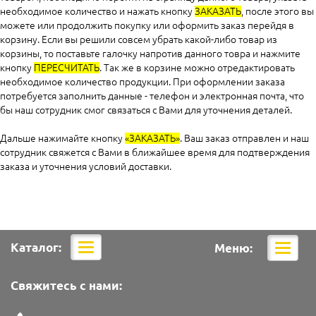
необходимое количество и нажать кнопку
ЗАКАЗАТЬ
, после этого вы
можете или продолжить покупку или оформить заказ перейдя в
корзину. Если вы решили совсем убрать какой-либо товар из
корзины, то поставьте галочку напротив данного товра и нажмите
кнопку
ПЕРЕСЧИТАТЬ
. Так же в корзине можно отредактировать
необходимое количество продукции. При оформлении заказа
потребуется заполнить данные - телефон и электронная почта, что
бы наш сотрудник смог связаться с Вами для уточнения деталей.
Дальше нажимайте кнопку
«ЗАКАЗАТЬ»
. Ваш заказ отправлен и наш
сотрудник свяжется с Вами в ближайшее время для подтверждения
заказа и уточнения условий доставки.
Каталог:
Меню:
Мобильная
Мобил
навигация
навига
Свяжитесь с нами: